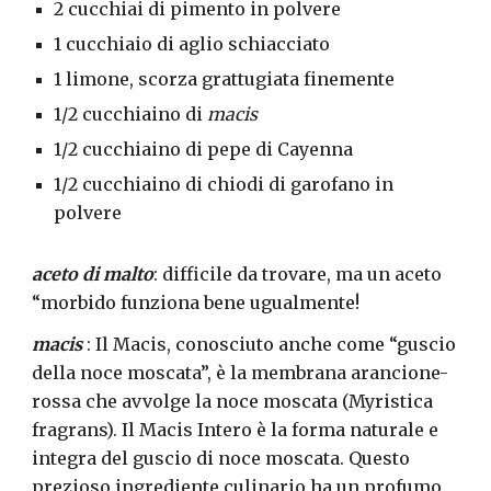
2 cucchiai di pimento in polvere
1 cucchiaio di aglio schiacciato
1 limone, scorza grattugiata finemente
1/2 cucchiaino di
macis
1/2 cucchiaino di pepe di Cayenna
1/2 cucchiaino di chiodi di garofano in
polvere
aceto di malto
: difficile da trovare, ma un aceto
“morbido funziona bene ugualmente!
macis
: Il Macis, conosciuto anche come “guscio
della noce moscata”, è la membrana arancione-
rossa che avvolge la noce moscata (Myristica
fragrans). Il Macis Intero è la forma naturale e
integra del guscio di noce moscata. Questo
prezioso ingrediente culinario ha un profumo