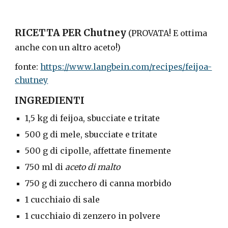
RICETTA PER Chutney
(PROVATA! E ottima
anche con un altro aceto!)
fonte:
https://www.langbein.com/recipes/feijoa-
chutney
INGREDIENTI
1,5 kg di feijoa, sbucciate e tritate
500 g di mele, sbucciate e tritate
500 g di cipolle, affettate finemente
750 ml di
aceto di malto
750 g di zucchero di canna morbido
1 cucchiaio di sale
1 cucchiaio di zenzero in polvere