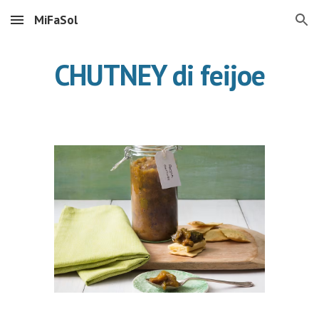
MiFaSol
Skip to main content
Skip to navigation
CHUTNEY di feijoe